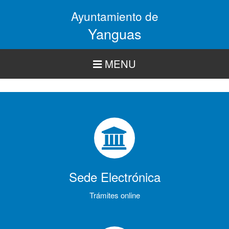
Pasar
Ayuntamiento de
al
contenido
Yanguas
principal
MENU
Sede Electrónica
Trámites online