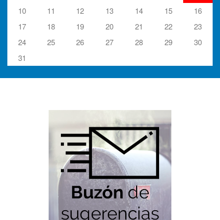
10
11
12
13
14
15
16
17
18
19
20
21
22
23
24
25
26
27
28
29
30
31