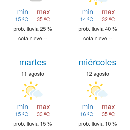
min
max
min
max
15 ºC
35 ºC
14 ºC
32 ºC
prob. lluvia 25 %
prob. lluvia 40 %
cota nieve --
cota nieve --
martes
miércoles
11 agosto
12 agosto
min
max
min
max
15 ºC
33 ºC
16 ºC
35 ºC
prob. lluvia 15 %
prob. lluvia 10 %