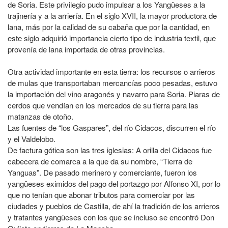
de Soria. Este privilegio pudo impulsar a los Yangüeses a la
trajinería y a la arriería. En el siglo XVII, la mayor productora de
lana, más por la calidad de su cabaña que por la cantidad, en
este siglo adquirió importancia cierto tipo de industria textil, que
provenía de lana importada de otras provincias.
Otra actividad importante en esta tierra: los recursos o arrieros
de mulas que transportaban mercancías poco pesadas, estuvo
la importación del vino aragonés y navarro para Soria. Piaras de
cerdos que vendían en los mercados de su tierra para las
matanzas de otoño.
Las fuentes de “los Gaspares”, del río Cidacos, discurren el río
y el Valdelobo.
De factura gótica son las tres iglesias: A orilla del Cidacos fue
cabecera de comarca a la que da su nombre, “Tierra de
Yanguas”. De pasado merinero y comerciante, fueron los
yangüeses eximidos del pago del portazgo por Alfonso XI, por lo
que no tenían que abonar tributos para comerciar por las
ciudades y pueblos de Castilla, de ahí la tradición de los arrieros
y tratantes yangüeses con los que se incluso se encontró Don