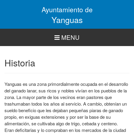
Pasar
Ayuntamiento de
al
contenido
Yanguas
principal
MENU
Historia
Yanguas es una zona primordialmente ocupada en el desarrollo
del ganado lanar, sus ricos y nobles vivían en los pueblos de la
zona. La mayor parte de los vecinos eran pastores que
trashumaban todos los años al servicio. A cambio, obtenían un
sueldo beneficio que les dejaban pequeñas piaras de ganado
propio, en exiguas extensiones y por ser la base de su
alimentación, se cultivaba algo de trigo, cebada y centeno.
Eran deficitarias y lo compraban en los mercados de la ciudad