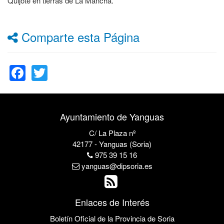
Quijote en tierras de La Mancha.
Comparte esta Página
Facebook
Twitter
Ayuntamiento de Yanguas
C/ La Plaza nº
42177 - Yanguas (Soria)
975 39 15 16
yanguas@dipsoria.es
Enlaces de Interés
Boletín Oficial de la Provincia de Soria