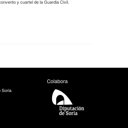
onvento y cuartel de la Guardia Civil.
Colabora
e Soria