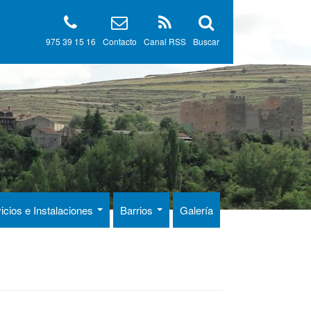
975 39 15 16
Contacto
Canal RSS
Buscar
icios e Instalaciones
Barrios
Galería