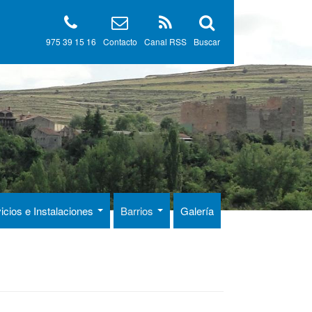
975 39 15 16
Contacto
Canal RSS
Buscar
icios e Instalaciones
Barrios
Galería